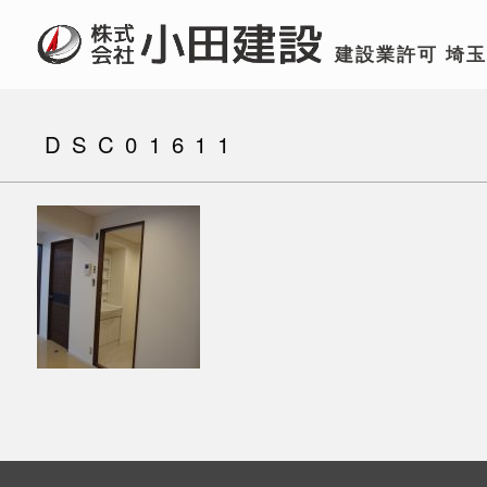
建設業許可
埼
DSC01611