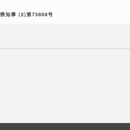
玉県知事
(2)第73808号