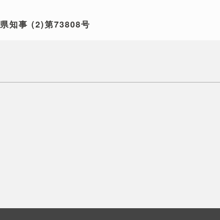
玉県知事
(2)第73808号