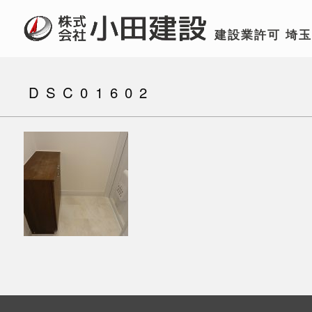
建設業許可
埼
DSC01602