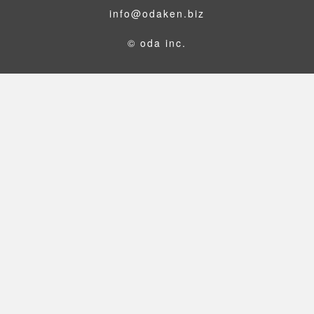
info@odaken.biz
© oda inc.