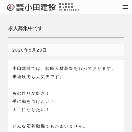
建設業許可
menu
埼玉県知事
(2)第73808号
求人募集中です
2020年5月23日
小田建設では、随時人材募集を行っております。

未経験でも大丈夫です。

もの作りが好き！

手に職をつけたい！

大工になりたい！

どんな応募動機でもかまいません。
