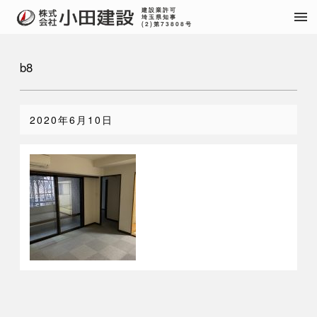
建設業許可
menu
埼玉県知事
(2)第73808号
b8
2020年6月10日