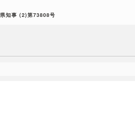
玉県知事
(2)第73808号